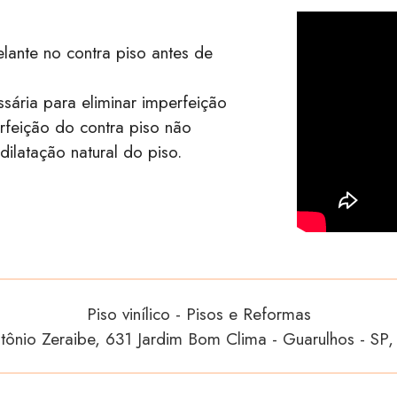
elante no contra piso antes de
sária para eliminar imperfeição
rfeição do contra piso não
dilatação natural do piso.
Piso vinílico - Pisos e Reformas
ntônio Zeraibe, 631 Jardim Bom Clima - Guarulhos - SP