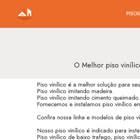
PISO
O Melhor piso vinílico
Piso vinílico é a melhor solução para s
Piso vinílico imitando madeira.
Piso vinílico imitando cimento queimado.
Fornecemos e instalamos piso vinílico e
Confira nossa linha e modelos de piso viníl
Nosso piso vinílico é indicado para ins
Piso vinílico de baixo trafego, piso viníl