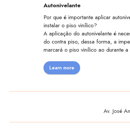
Autonivelante
Por que é importante aplicar autoniv
instalar o piso vinílico?
A aplicação do autonivelante é neces
do contra piso, dessa forma, a impe
marcará o piso vinílico ao durante a 
Learn more
Av. José A