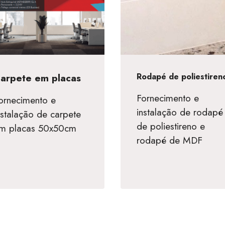
arpete em placas
Rodapé de poliestiren
Fornecimento e
ornecimento e
instalação de rodapé
nstalação de carpete
de poliestireno e
m placas 50x50cm
rodapé de MDF