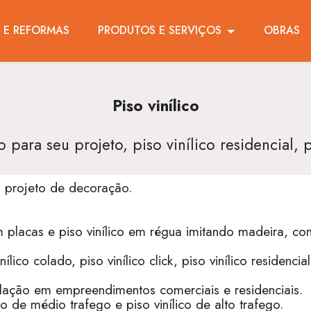
S E REFORMAS
PRODUTOS E SERVIÇOS
OBRAS
Piso vinílico
 para seu projeto, piso vinílico residencial, 
eu projeto de decoração.
m placas e piso vinílico em régua imitando madeira, c
ico colado, piso vinílico click, piso vinílico residencial
talação em empreendimentos comerciais e residenciais.
ico de médio trafego e piso vinílico de alto trafego.