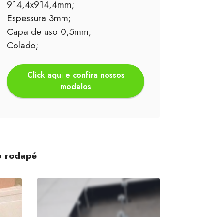
914,4x914,4mm;
Espessura 3mm;
Capa de uso 0,5mm;
Colado;
Click aqui e confira nossos
modelos
e rodapé