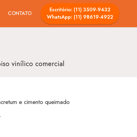
Escritório: (11) 3509-9432
CONTATO
WhatsApp: (11) 98619-4922
piso vinílico comercial
oncretum e cimento queimado
.