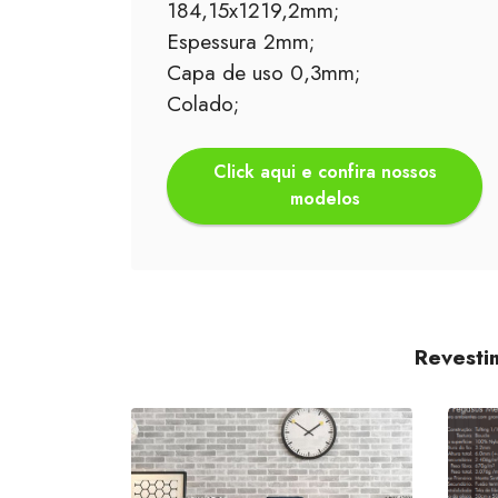
184,15x1219,2mm;
Espessura 2mm;
Capa de uso 0,3mm;
Colado;
Click aqui e confira nossos
modelos
Revesti